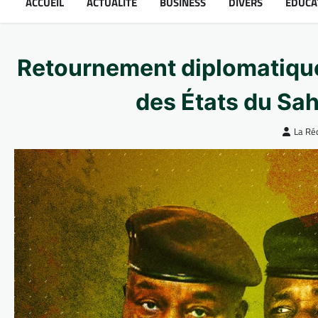
ACCUEIL
ACTUALITÉ
BUSINESS
DIVERS
ÉDUCA
Retournement diplomatique 
des États du Sah
La Ré