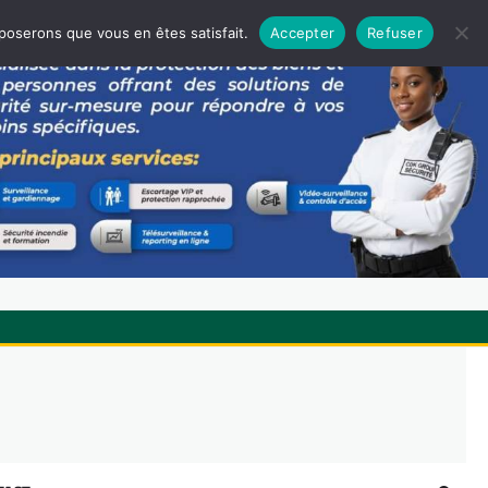
pposerons que vous en êtes satisfait.
Accepter
Refuser