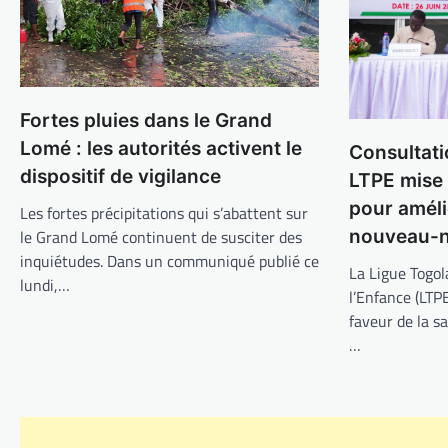
Fortes pluies dans le Grand
Lomé : les autorités activent le
Consultati
dispositif de vigilance
LTPE mise
pour améli
Les fortes précipitations qui s’abattent sur
nouveau-n
le Grand Lomé continuent de susciter des
inquiétudes. Dans un communiqué publié ce
La Ligue Togol
lundi,…
l’Enfance (LTP
faveur de la s
…