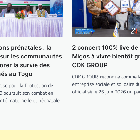
2 concert 100% live de
ons prénatales : la
Migos à vivre bientôt g
 sur les communautés
CDK GROUP
orer la survie des
és au Togo
CDK GROUP, reconnue comme la
entreprise sociale et solidaire d
aise pour la Protection de
officialisé le 26 juin 2026 un p
E) poursuit son combat en
anté maternelle et néonatale.