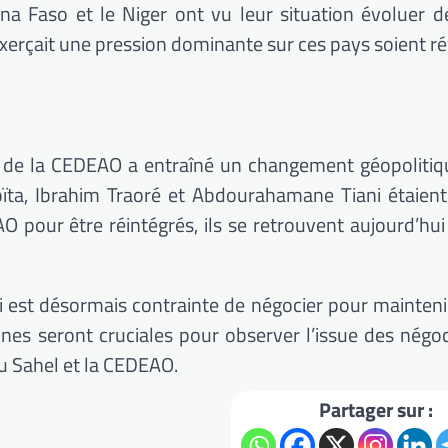
kina Faso et le Niger ont vu leur situation évoluer 
 exerçait une pression dominante sur ces pays soient ré
hel de la CEDEAO a entraîné un changement géopoliti
oïta, Ibrahim Traoré et Abdourahamane Tiani étaient
 pour être réintégrés, ils se retrouvent aujourd’hu
 est désormais contrainte de négocier pour maintenir
ines seront cruciales pour observer l’issue des négoc
 du Sahel et la CEDEAO.
Partager sur :