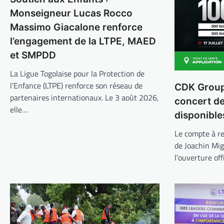
Monseigneur Lucas Rocco
Massimo Giacalone renforce
l’engagement de la LTPE, MAED
et SMPDD
La Ligue Togolaise pour la Protection de
l’Enfance (LTPE) renforce son réseau de
CDK Group 
partenaires internationaux. Le 3 août 2026,
concert d
elle…
disponible
Le compte à re
de Joachin Mi
l’ouverture off