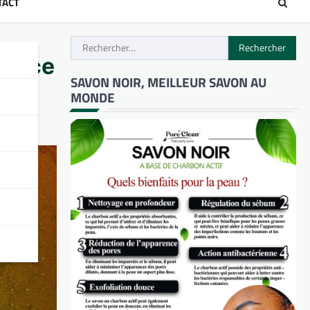
TACT
Rechercher :
iance
SAVON NOIR, MEILLEUR SAVON AU
MONDE