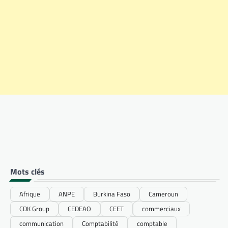
Mots clés
Afrique
ANPE
Burkina Faso
Cameroun
CDK Group
CEDEAO
CEET
commerciaux
communication
Comptabilité
comptable