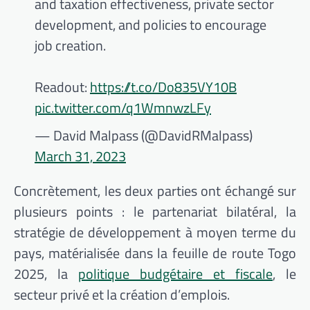
and taxation effectiveness, private sector
development, and policies to encourage
job creation.
Readout:
https://t.co/Do835VY10B
pic.twitter.com/q1WmnwzLFy
— David Malpass (@DavidRMalpass)
March 31, 2023
Concrètement, les deux parties ont échangé sur
plusieurs points : le partenariat bilatéral, la
stratégie de développement à moyen terme du
pays, matérialisée dans la feuille de route Togo
2025, la
politique budgétaire et fiscale
, le
secteur privé et la création d’emplois.