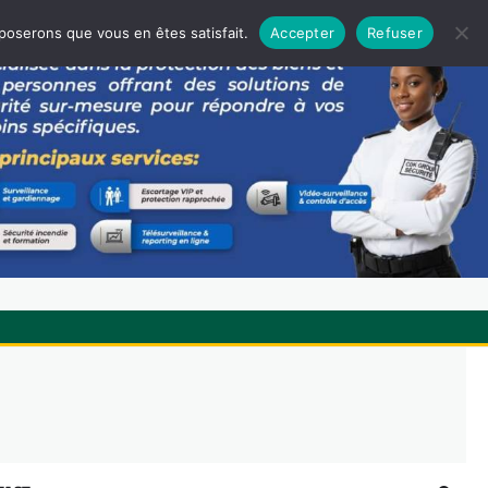
pposerons que vous en êtes satisfait.
Accepter
Refuser