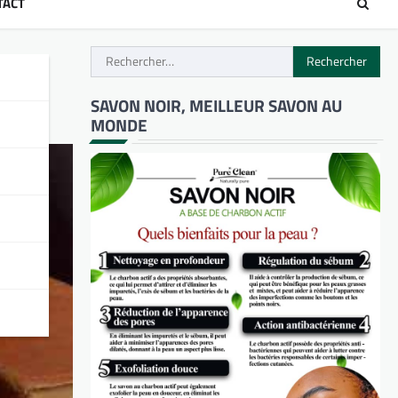
TACT
Rechercher :
ent
SAVON NOIR, MEILLEUR SAVON AU
MONDE