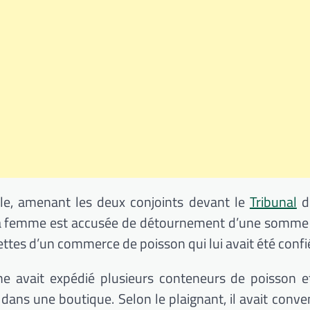
ple, amenant les deux conjoints devant le
Tribunal
d
 La femme est accusée de détournement d’une somme
ettes d’un commerce de poisson qui lui avait été confi
mme avait expédié plusieurs conteneurs de poisson e
ans une boutique. Selon le plaignant, il avait conve