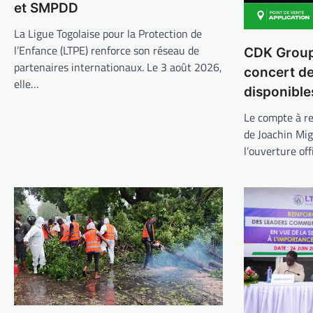
et SMPDD
La Ligue Togolaise pour la Protection de
l’Enfance (LTPE) renforce son réseau de
CDK Group 
partenaires internationaux. Le 3 août 2026,
concert d
elle…
disponible
Le compte à re
de Joachin Mi
l’ouverture off