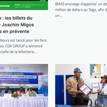
(BAD) envisage d’apporter un do
million de dollars au Togo, afin 
un…
: les billets du
e Joachin Migos
s en prévente
bours est lancé pour les fans
gos. CDK GROUP a annoncé
icielle de la billetterie…