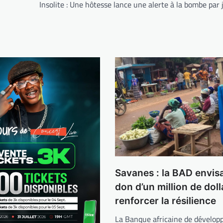
Insolite : Une hôtesse lance une alerte à la bombe par 
Savanes : la BAD envis
don d’un million de dol
renforcer la résilience
La Banque africaine de dévelo