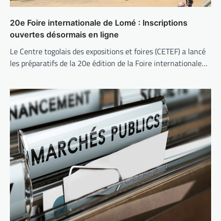
20e Foire internationale de Lomé : Inscriptions
ouvertes désormais en ligne
Le Centre togolais des expositions et foires (CETEF) a lancé
les préparatifs de la 20e édition de la Foire internationale…