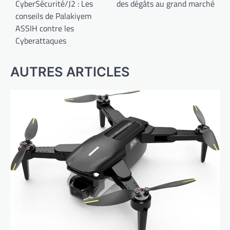
CyberSécurité/J2 : Les
des dégâts au grand marché
l’article
conseils de Palakiyem
ASSIH contre les
Cyberattaques
AUTRES ARTICLES