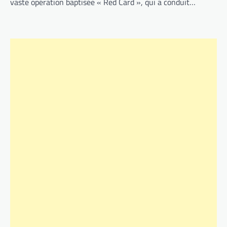
vaste opération baptisée « Red Card », qui a conduit…