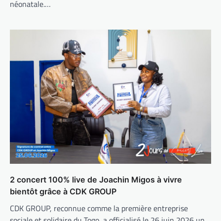
néonatale.…
2 concert 100% live de Joachin Migos à vivre
bientôt grâce à CDK GROUP
CDK GROUP, reconnue comme la première entreprise
sociale et solidaire du Togo, a officialisé le 26 juin 2026 un