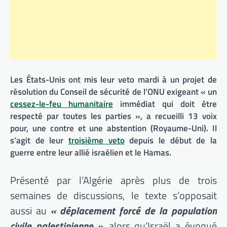
Les États-Unis ont mis leur veto mardi à un projet de
résolution du Conseil de sécurité de l’ONU exigeant « un
cessez-le-feu humanitaire
immédiat qui doit être
respecté par toutes les parties », a recueilli 13 voix
pour, une contre et une abstention (Royaume-Uni). Il
s’agit de leur
troisième veto
depuis le début de la
guerre entre leur allié israélien et le Hamas.
Présenté par l’Algérie après plus de trois
semaines de discussions, le texte s’opposait
aussi au
« déplacement forcé de la population
civile palestinienne »
, alors qu’Israël a évoqué