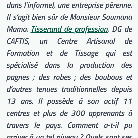
dans l’informel, une entreprise pérenne.
Il s’agit bien sûr de Monsieur Soumana
Mama.
Tisserand de profession
, DG de
CAFTIS, un Centre Artisanal de
Formation et de Tissage qui est
spécialisé dans la production des
pagnes ; des robes ; des boubous et
d’autres tenues traditionnelles depuis
13 ans. Il possède à son actif 11
centres et plus de 300 apprenants à
travers le pays. Comment a-t-il pu
arriver à un tel niveau ? Quels sont ses