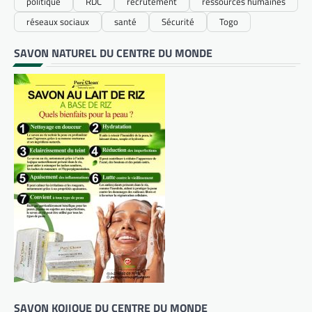
politique
RDC
recrutement
ressources humaines
réseaux sociaux
santé
Sécurité
Togo
SAVON NATUREL DU CENTRE DU MONDE
SAVON KOJIQUE DU CENTRE DU MONDE