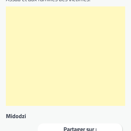
Midodzi
Partager sur :