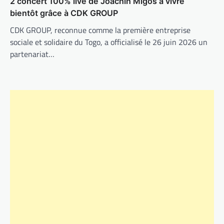
2 concert 100% live de Joachin Migos à vivre
bientôt grâce à CDK GROUP
CDK GROUP, reconnue comme la première entreprise
sociale et solidaire du Togo, a officialisé le 26 juin 2026 un
partenariat…