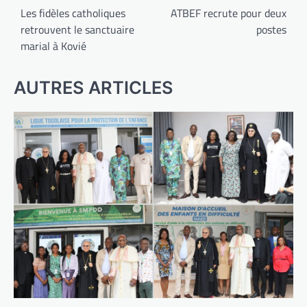
de
Les fidèles catholiques
ATBEF recrute pour deux
retrouvent le sanctuaire
postes
l’article
marial à Kovié
AUTRES ARTICLES