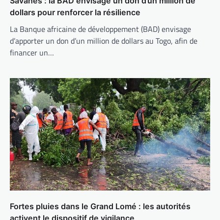
Savanes : la BAD envisage un don d’un million de
dollars pour renforcer la résilience
La Banque africaine de développement (BAD) envisage
d’apporter un don d’un million de dollars au Togo, afin de
financer un…
Fortes pluies dans le Grand Lomé : les autorités
activent le dispositif de vigilance