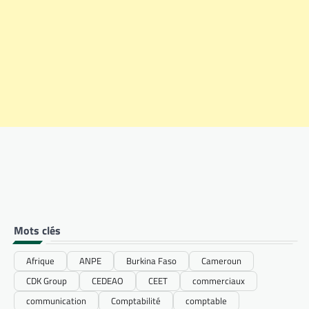
Mots clés
Afrique
ANPE
Burkina Faso
Cameroun
CDK Group
CEDEAO
CEET
commerciaux
communication
Comptabilité
comptable