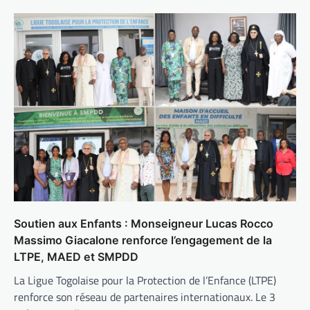
Soutien aux Enfants : Monseigneur Lucas Rocco
Massimo Giacalone renforce l’engagement de la
LTPE, MAED et SMPDD
La Ligue Togolaise pour la Protection de l’Enfance (LTPE)
renforce son réseau de partenaires internationaux. Le 3