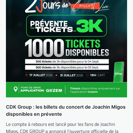
CDK Group : les billets du concert de Joachin Migos
disponibles en prévente
Le compte à rebours est lancé pour les fans de Joachin
Migos. CDK GROUP a annoncé l’ouverture officielle de la