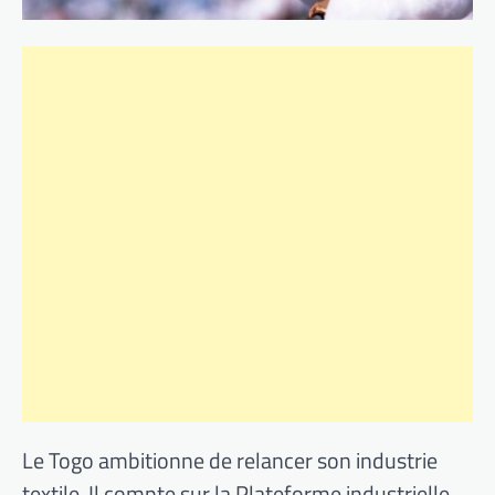
Le Togo ambitionne de relancer son industrie
textile. Il compte sur la Plateforme industrielle