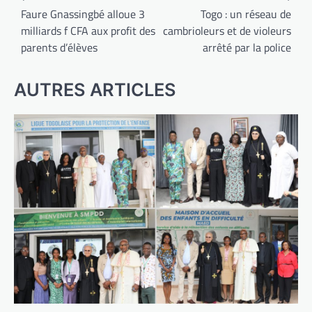
de
Faure Gnassingbé alloue 3
Togo : un réseau de
milliards f CFA aux profit des
cambrioleurs et de violeurs
l’article
parents d’élèves
arrêté par la police
AUTRES ARTICLES