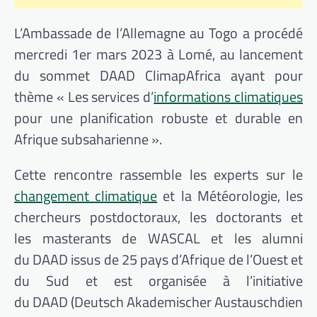
L’Ambassade de l’Allemagne au Togo a procédé
mercredi 1er mars 2023
à Lomé, au lancement
du sommet
DAAD
ClimapAfrica ayant pour
thème « Les services d’
informations climatiques
pour une planification robuste et durable en
Afrique subsaharienne ».
Cette rencontre rassemble les experts sur le
changement climatique
et la Météorologie, les
chercheurs postdoctoraux, les doctorants et
les
masterants
de
WASCAL
et les alumni
du
DAAD
issus de 25 pays d’Afrique de l’Ouest et
du Sud et est organisée à l’initiative
du
DAAD
(
Deutsch
Akademischer
Austauschdienst