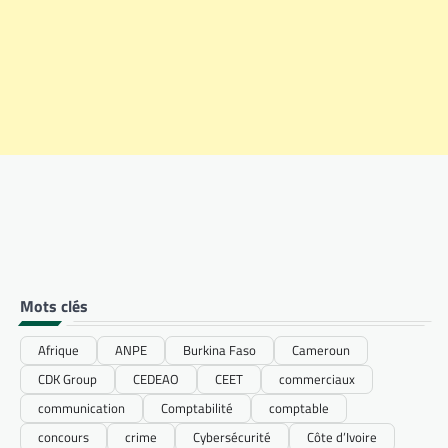
Mots clés
Afrique
ANPE
Burkina Faso
Cameroun
CDK Group
CEDEAO
CEET
commerciaux
communication
Comptabilité
comptable
concours
crime
Cybersécurité
Côte d’Ivoire