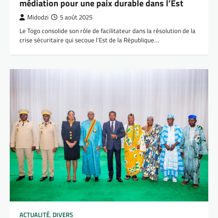
médiation pour une paix durable dans l’Est
Midodzi
5 août 2025
Le Togo consolide son rôle de facilitateur dans la résolution de la
crise sécuritaire qui secoue l’Est de la République…
ACTUALITÉ
,
DIVERS