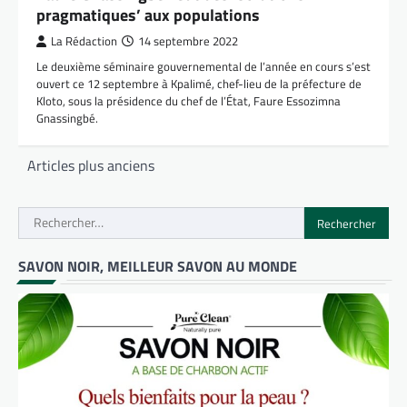
pragmatiques’ aux populations
La Rédaction
14 septembre 2022
Le deuxième séminaire gouvernemental de l’année en cours s’est
ouvert ce 12 septembre à Kpalimé, chef-lieu de la préfecture de
Kloto, sous la présidence du chef de l’État, Faure Essozimna
Gnassingbé.
Navigation
Articles plus anciens
des
articles
Rechercher :
SAVON NOIR, MEILLEUR SAVON AU MONDE