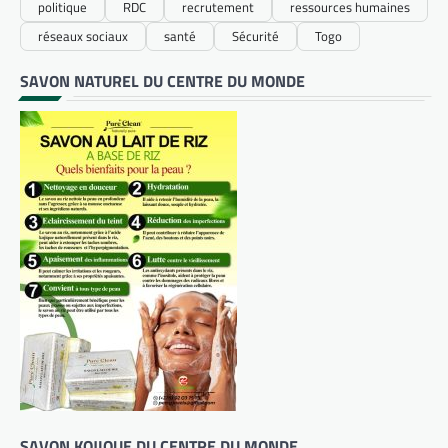
politique
RDC
recrutement
ressources humaines
réseaux sociaux
santé
Sécurité
Togo
SAVON NATUREL DU CENTRE DU MONDE
SAVON KOJIQUE DU CENTRE DU MONDE