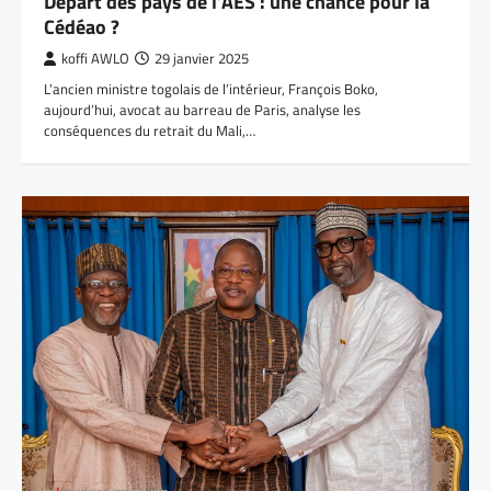
Départ des pays de l’AES : une chance pour la
Cédéao ?
koffi AWLO
29 janvier 2025
L’ancien ministre togolais de l’intérieur, François Boko,
aujourd’hui, avocat au barreau de Paris, analyse les
conséquences du retrait du Mali,…