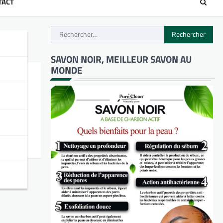
TACT
Rechercher :
SAVON NOIR, MEILLEUR SAVON AU
MONDE
nq ans