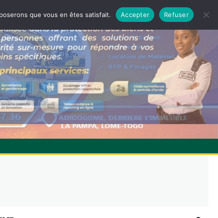
pposerons que vous en êtes satisfait.
Accepter
Refuser