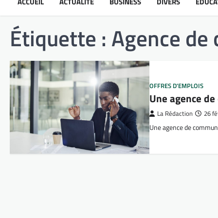
ACCUEIL
ACTUALITÉ
BUSINESS
DIVERS
ÉDUCA
Étiquette :
Agence de
OFFRES D'EMPLOIS
Une agence de
La Rédaction
26 fé
Une agence de communic