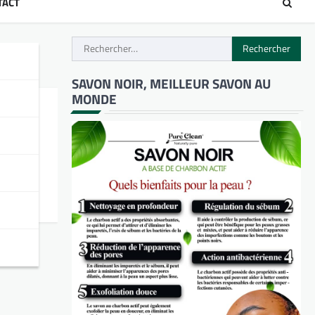
TACT
Rechercher :
SAVON NOIR, MEILLEUR SAVON AU
MONDE
entiel.