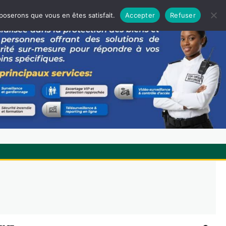
pposerons que vous en êtes satisfait.
Accepter
Refuser