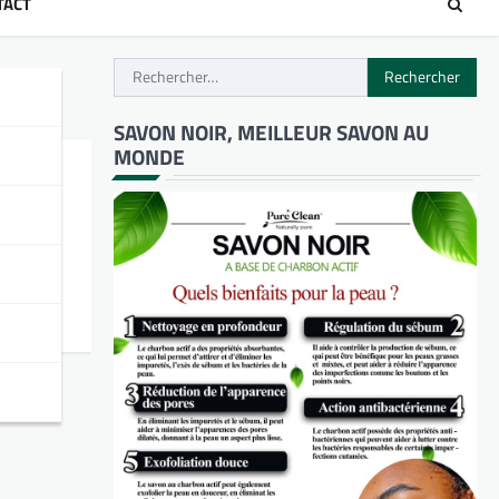
TACT
Rechercher :
SAVON NOIR, MEILLEUR SAVON AU
MONDE
e) de