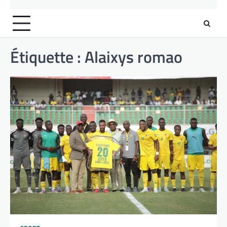
Étiquette :
Alaixys romao