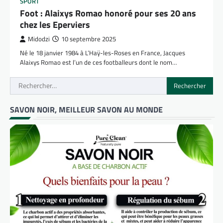
SPORT
Foot : Alaixys Romao honoré pour ses 20 ans
chez les Eperviers
Midodzi
10 septembre 2025
Né le 18 janvier 1984 à L’Haÿ-les-Roses en France, Jacques
Alaixys Romao est l’un de ces footballeurs dont le nom…
Rechercher :
SAVON NOIR, MEILLEUR SAVON AU MONDE