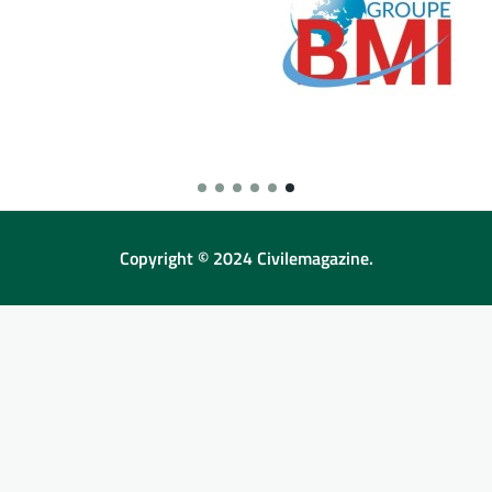
Copyright © 2024 Civilemagazine.