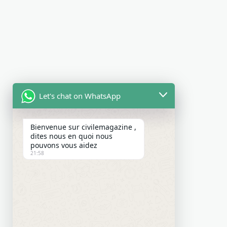
Let's chat on WhatsApp
Bienvenue sur civilemagazine ,
dites nous en quoi nous
pouvons vous aidez
21:58