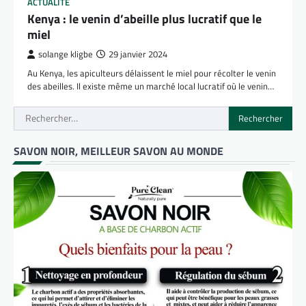
ACTUALITÉ
Kenya : le venin d’abeille plus lucratif que le
miel
solange kligbe
29 janvier 2024
Au Kenya, les apiculteurs délaissent le miel pour récolter le venin
des abeilles. Il existe même un marché local lucratif où le venin…
Rechercher :
SAVON NOIR, MEILLEUR SAVON AU MONDE