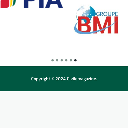
Copyright © 2024 Civilemagazine.