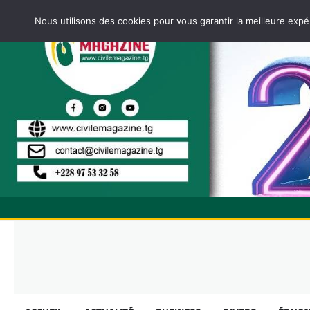
Nous utilisons des cookies pour vous garantir la meilleure expé
Skip
to
content