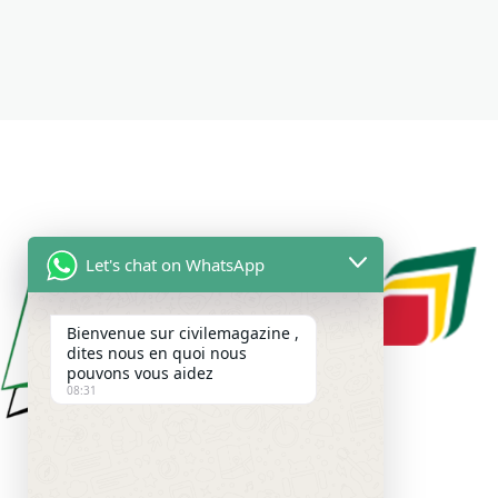
Let's chat on WhatsApp
Bienvenue sur civilemagazine ,
dites nous en quoi nous
pouvons vous aidez
08:31