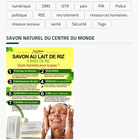
numérique
OMS
OTR
paix
PIA
Police
politique
RDC
recrutement
ressources humaines
réseaux sociaux
santé
Sécurité
Togo
SAVON NATUREL DU CENTRE DU MONDE