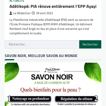
ACTUALITÉ
Adétikopé: PIA rénove entièrement l’EPP Ayayi
La Rédaction
29 avril 2022
La Plateforme Industrielle d’Adétikopé (PIA) vient au secours de
l’École Primaire Publique (EPP) AYAYI d’Adétikopé. Un bâtiment
flambant neuf érigé en lieu et place d’une ancienne qui s’est
complètement écroulée.
Rechercher :
SAVON NOIR, MEILLEUR SAVON AU MONDE