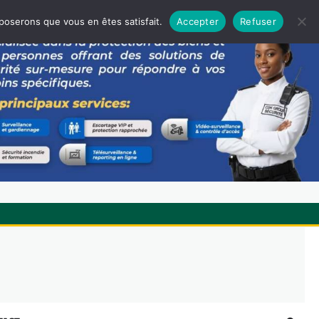
pposerons que vous en êtes satisfait.
Accepter
Refuser