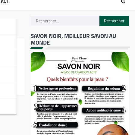
TACT
Rechercher :
SAVON NOIR, MEILLEUR SAVON AU
MONDE
a
aire et