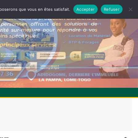
pposerons que vous en êtes satisfait.
Accepter
Refuser