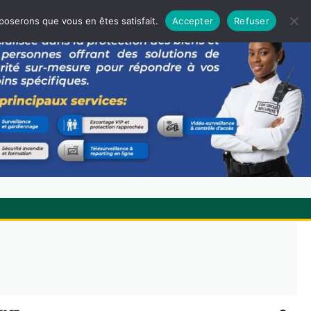
pposerons que vous en êtes satisfait.
Accepter
Refuser