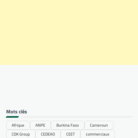
Mots clés
Afrique
ANPE
Burkina Faso
Cameroun
CDK Group
CEDEAO
CEET
commerciaux