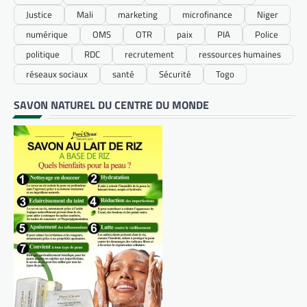
Justice
Mali
marketing
microfinance
Niger
numérique
OMS
OTR
paix
PIA
Police
politique
RDC
recrutement
ressources humaines
réseaux sociaux
santé
Sécurité
Togo
SAVON NATUREL DU CENTRE DU MONDE