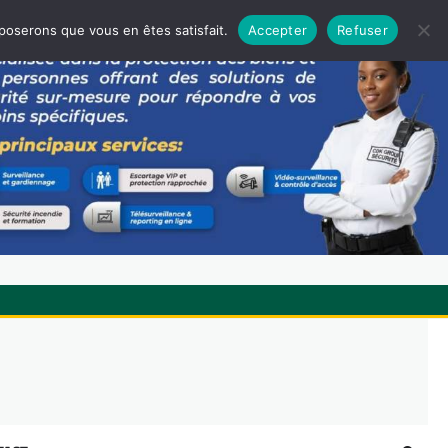
pposerons que vous en êtes satisfait.
Accepter
Refuser