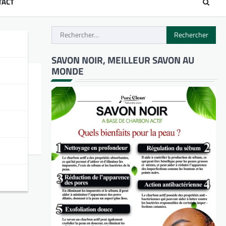
TACT
Rechercher :
SAVON NOIR, MEILLEUR SAVON AU
MONDE
établir