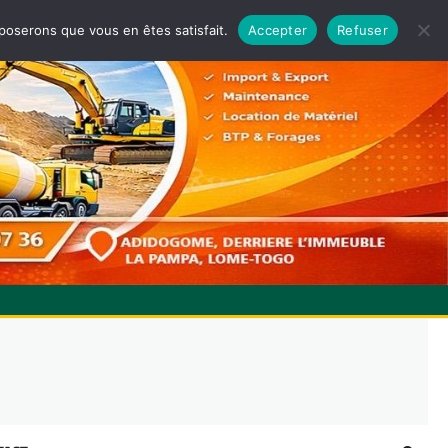
pposerons que vous en êtes satisfait.
Accepter
Refuser