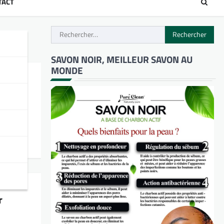
TACT
Rechercher :
SAVON NOIR, MEILLEUR SAVON AU
MONDE
r