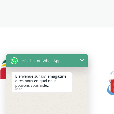
Let's chat on WhatsApp
Bienvenue sur civilemagazine ,
dites nous en quoi nous
pouvons vous aidez
03:06