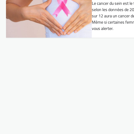
Le cancer du sein est le
selon les données de 2
sur 12 aura un cancer de
Même si certaines femm
vous alerter.