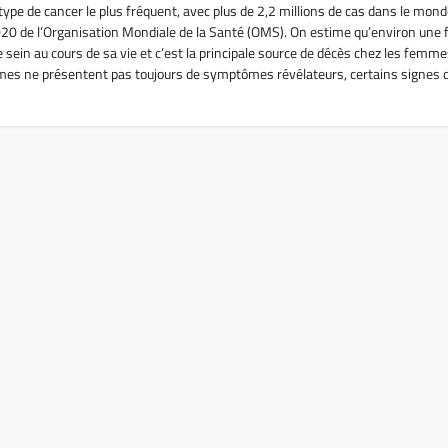
 type de cancer le plus fréquent, avec plus de 2,2 millions de cas dans le mond
020 de l’Organisation Mondiale de la Santé (OMS). On estime qu’environ un
 sein au cours de sa vie et c’est la principale source de décès chez les femme
es ne présentent pas toujours de symptômes révélateurs, certains signes 