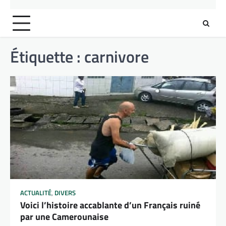
Étiquette :
carnivore
ACTUALITÉ
,
DIVERS
Voici l’histoire accablante d’un Français ruiné
par une Camerounaise