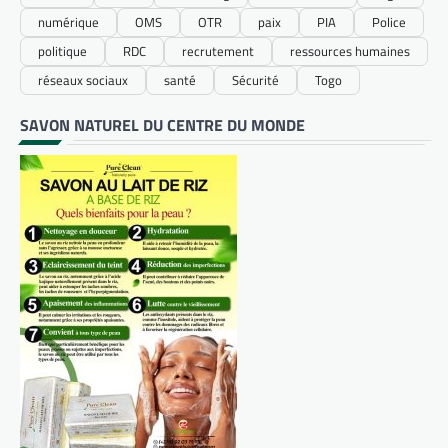
numérique
OMS
OTR
paix
PIA
Police
politique
RDC
recrutement
ressources humaines
réseaux sociaux
santé
Sécurité
Togo
SAVON NATUREL DU CENTRE DU MONDE