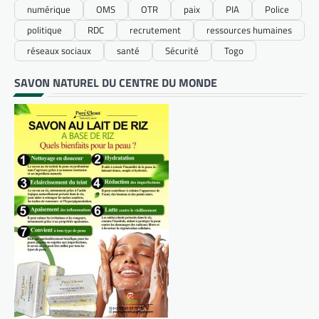
numérique
OMS
OTR
paix
PIA
Police
politique
RDC
recrutement
ressources humaines
réseaux sociaux
santé
Sécurité
Togo
SAVON NATUREL DU CENTRE DU MONDE