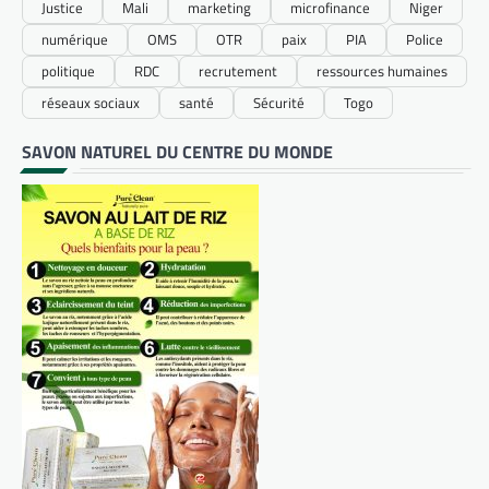
Justice
Mali
marketing
microfinance
Niger
numérique
OMS
OTR
paix
PIA
Police
politique
RDC
recrutement
ressources humaines
réseaux sociaux
santé
Sécurité
Togo
SAVON NATUREL DU CENTRE DU MONDE