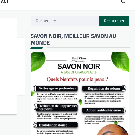
TACT
Rechercher :
SAVON NOIR, MEILLEUR SAVON AU
MONDE
ge de