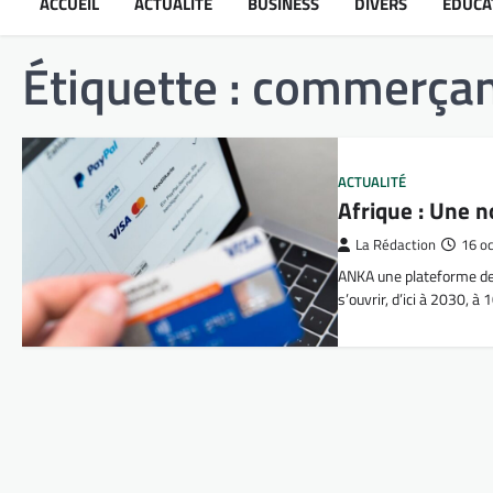
ACCUEIL
ACTUALITÉ
BUSINESS
DIVERS
ÉDUCA
Étiquette :
commerçan
ACTUALITÉ
Afrique : Une 
La Rédaction
16 o
ANKA une plateforme de 
s’ouvrir, d’ici à 2030, 