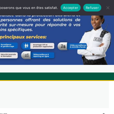
pposerons que vous en êtes satisfait.
Accepter
Refuser