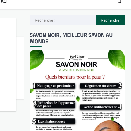
TACT
Rechercher :
SAVON NOIR, MEILLEUR SAVON AU
MONDE
ais