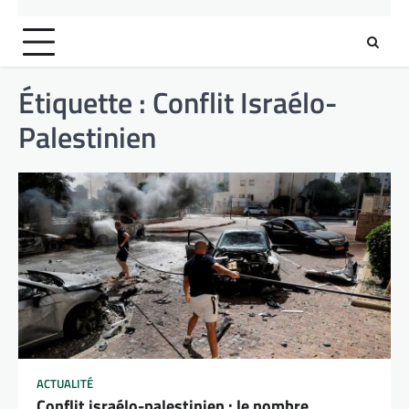
Étiquette :
Conflit Israélo-
Palestinien
ACTUALITÉ
Conflit israélo-palestinien : le nombre