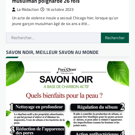
musulman poignardé 26 fois
La Rédaction
16 octobre 2023
Un acte de violence inouïe a secoué Chicago hier, lorsque qu’un
jeune garçon musulman âgé de six ans a été…
Rechercher :
SAVON NOIR, MEILLEUR SAVON AU MONDE