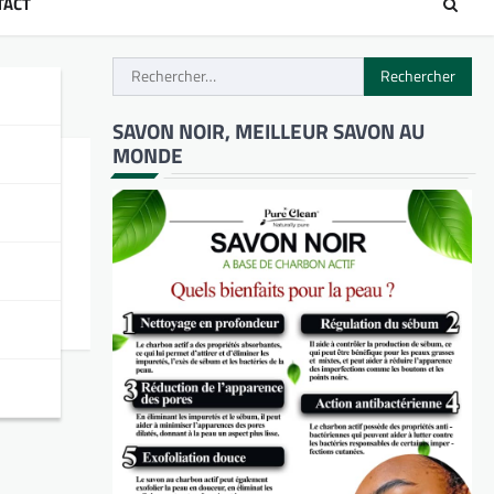
TACT
Rechercher :
SAVON NOIR, MEILLEUR SAVON AU
MONDE
s
e Meaux