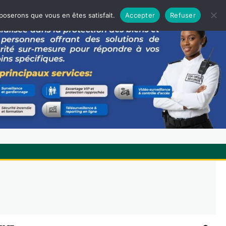
pposerons que vous en êtes satisfait.
Accepter
Refuser