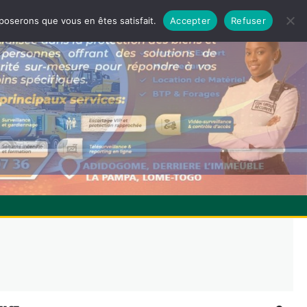
pposerons que vous en êtes satisfait.
Accepter
Refuser