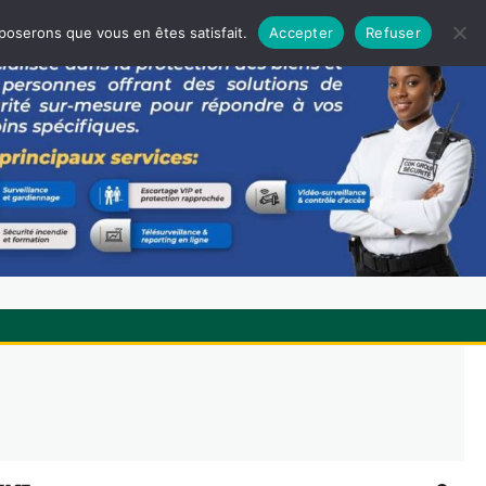
pposerons que vous en êtes satisfait.
Accepter
Refuser