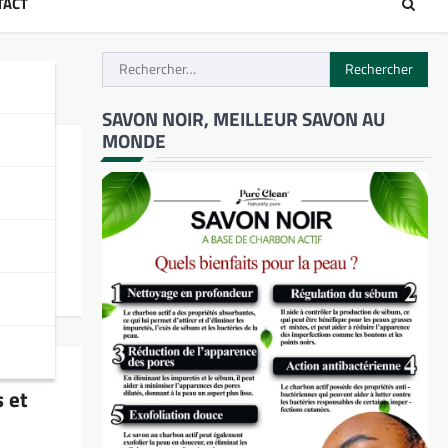
TACT
Rechercher :
SAVON NOIR, MEILLEUR SAVON AU
MONDE
 de
s et