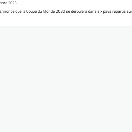
tobre 2023
t annoncé que la Coupe du Monde 2030 se déroulera dans six pays répartis sur