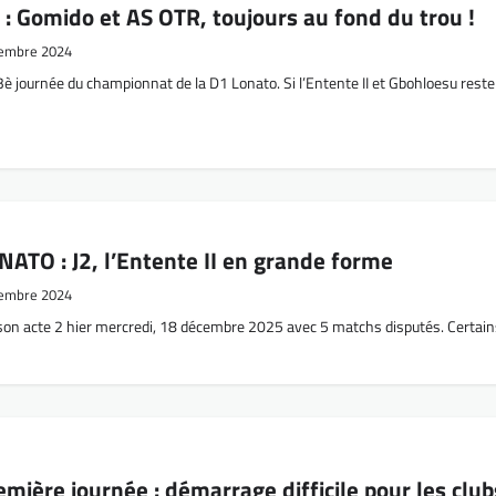
: Gomido et AS OTR, toujours au fond du trou !
embre 2024
è journée du championnat de la D1 Lonato. Si l’Entente II et Gbohloesu rest
ATO : J2, l’Entente II en grande forme
embre 2024
on acte 2 hier mercredi, 18 décembre 2025 avec 5 matchs disputés. Certain
ière journée : démarrage difficile pour les club