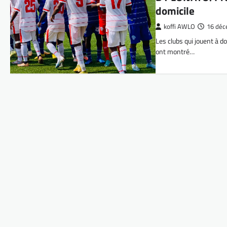
domicile
koffi AWLO
16 déc
Les clubs qui jouent à 
ont montré…