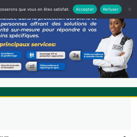
pposerons que vous en êtes satisfait.
Accepter
Refuser