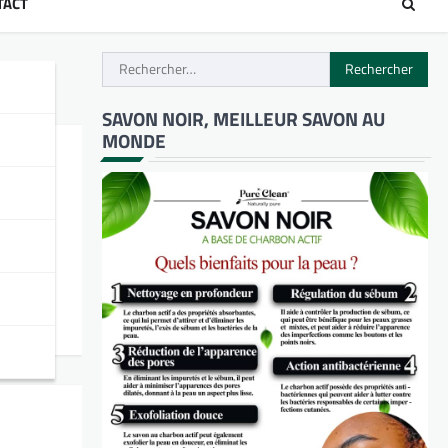
TACT
Rechercher :
SAVON NOIR, MEILLEUR SAVON AU
MONDE
k-end