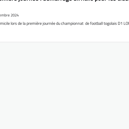
embre 2024
domicile lors de la première journée du championnat de football togolais D1 L