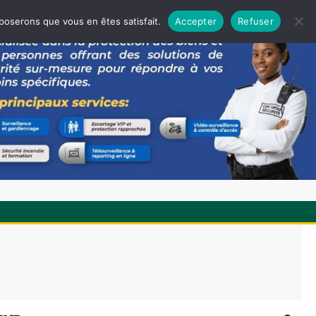
pposerons que vous en êtes satisfait.
Accepter
Refuser