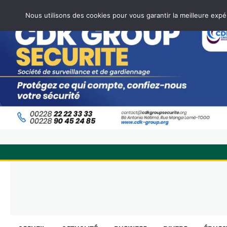
Nous utilisons des cookies pour vous garantir la meilleure expé
Skip
to
content