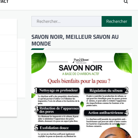
TACT
Rechercher :
SAVON NOIR, MEILLEUR SAVON AU
MONDE
rie
e