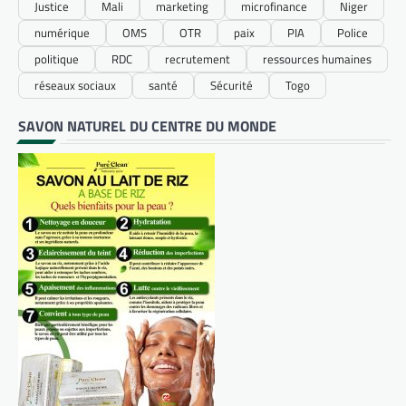
Justice
Mali
marketing
microfinance
Niger
numérique
OMS
OTR
paix
PIA
Police
politique
RDC
recrutement
ressources humaines
réseaux sociaux
santé
Sécurité
Togo
SAVON NATUREL DU CENTRE DU MONDE