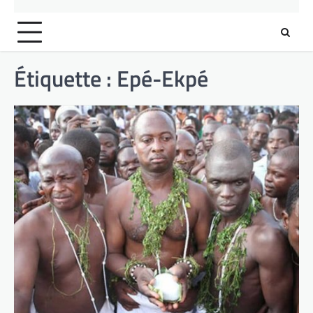
Étiquette :
Epé-Ekpé