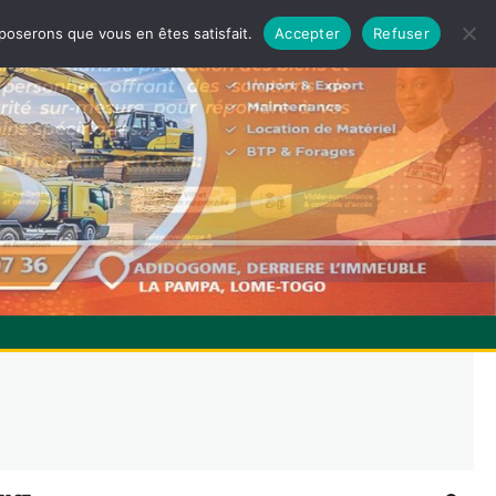
pposerons que vous en êtes satisfait.
Accepter
Refuser