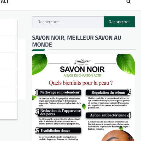
TACT
Rechercher :
SAVON NOIR, MEILLEUR SAVON AU
MONDE
du
du